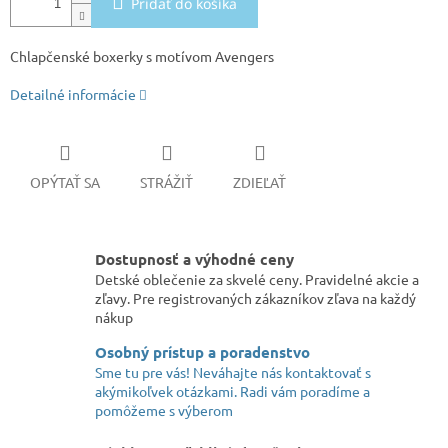
Pridať do košíka
Chlapčenské boxerky s motívom Avengers
Detailné informácie
OPÝTAŤ SA
STRÁŽIŤ
ZDIEĽAŤ
Dostupnosť a výhodné ceny
Detské oblečenie za skvelé ceny. Pravidelné akcie a
zľavy. Pre registrovaných zákazníkov zľava na každý
nákup
Osobný prístup a poradenstvo
Sme tu pre vás! Neváhajte nás kontaktovať s
akýmikoľvek otázkami. Radi vám poradíme a
pomôžeme s výberom