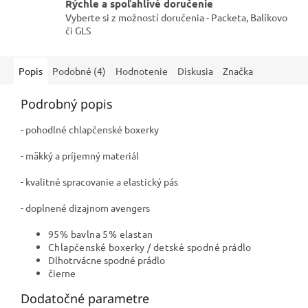
Rýchle a spoľahlivé doručenie
Vyberte si z možností doručenia - Packeta, Balíkovo
či GLS
Popis
Podobné (4)
Hodnotenie
Diskusia
Značka
Podrobný popis
- pohodlné chlapčenské boxerky
- mäkký a príjemný materiál
- kvalitné spracovanie a elastický pás
- doplnené dizajnom avengers
95% bavlna 5% elastan
Chlapčenské boxerky / detské spodné prádlo
Dlhotrvácne spodné prádlo
čierne
Dodatočné parametre