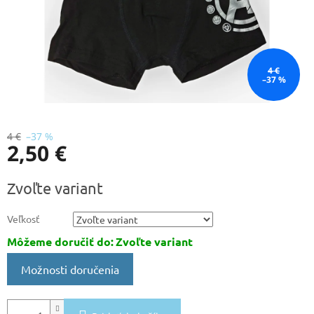
4 €
–37 %
4 €
–37 %
2,50 €
Jednotková
Zvoľte variant
cena:
Veľkosť
Môžeme doručiť do:
Zvoľte variant
Možnosti doručenia