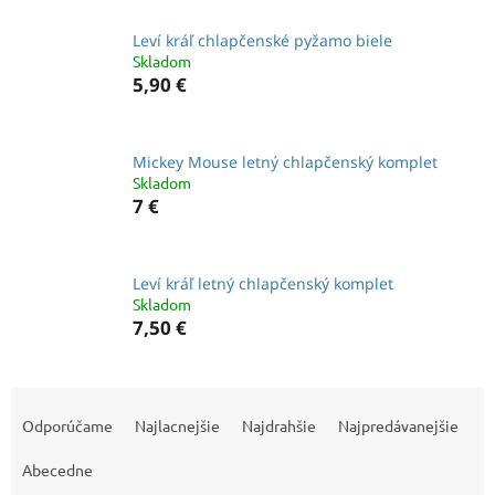
Leví kráľ chlapčenské pyžamo biele
Skladom
5,90 €
Mickey Mouse letný chlapčenský komplet
Skladom
7 €
Leví kráľ letný chlapčenský komplet
Skladom
7,50 €
R
a
Odporúčame
Najlacnejšie
Najdrahšie
Najpredávanejšie
d
e
Abecedne