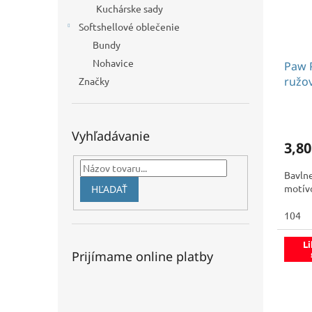
Kuchárske sady
Softshellové oblečenie
Bundy
Nohavice
Paw 
ružo
Značky
Vyhľadávanie
3,80
Bavlne
motív
HĽADAŤ
104
Li
Prijímame online platby