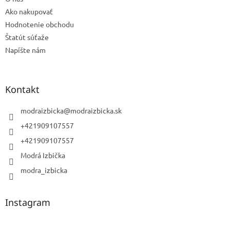
p
Ako nakupovať
i
s
Hodnotenie obchodu
u
Štatút súťaže
Napíšte nám
Kontakt
modraizbicka
@
modraizbicka.sk
+421909107557
+421909107557
Modrá Izbička
modra_izbicka
Instagram