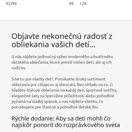
92/98
98
128
Objavte nekonečnú radosť z
obliekania vašich detí...
U nás nájdete jedinečný výber moderného a kvalitného
detského oblečenia, ktoré poteší nielen deti, ale aj ich
rodičov.
Sme tu pre všetky deti. Ponúkame široký sortiment
oblečenia pre chlapcov aj dievčatá. Bez ohľadu na to, či
hľadáte štýlové oblečenie na každý deň, športové outfity,
elegantné šaty na špeciálne príležitosti alebo pohodlné
pyžamá na sladký spánok, u nás nájdete všetko, čo
potrebujete pre šťastné a pohodlné detské dni.
Rýchle dodanie: Aby sa deti mohli čo
najskôr ponoriť do rozprávkového sveta