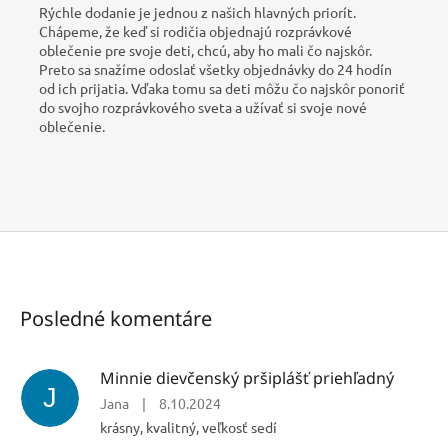
Rýchle dodanie je jednou z našich hlavných priorít.
Chápeme, že keď si rodičia objednajú rozprávkové
oblečenie pre svoje deti, chcú, aby ho mali čo najskôr.
Preto sa snažíme odoslať všetky objednávky do 24 hodín
od ich prijatia. Vďaka tomu sa deti môžu čo najskôr ponoriť
do svojho rozprávkového sveta a užívať si svoje nové
oblečenie.
Posledné komentáre
Minnie dievčenský pršiplášť priehľadný
J
Jana
|
8.10.2024
krásny, kvalitný, veľkosť sedí