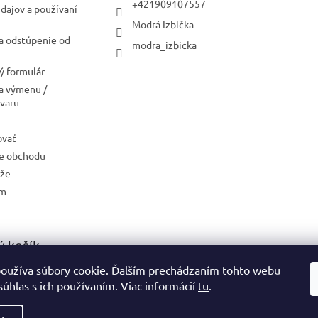
+421909107557
dajov a používaní
Modrá Izbička
a odstúpenie od
modra_izbicka
 formulár
a výmenu /
ovaru
ovať
e obchodu
aže
ám
 košík
oužíva súbory cookie. Ďalším prechádzaním tohto webu
0
KS /
0 €
súhlas s ich používaním. Viac informácií
tu
.