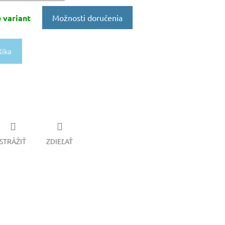
 variant
Možnosti doručenia
šíka
STRÁŽIŤ
ZDIEĽAŤ