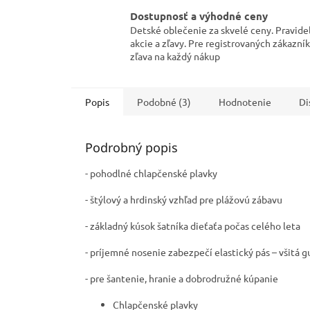
Dostupnosť a výhodné ceny
Detské oblečenie za skvelé ceny. Pravide
akcie a zľavy. Pre registrovaných zákazní
zľava na každý nákup
Popis
Podobné (3)
Hodnotenie
Di
Podrobný popis
- pohodlné chlapčenské plavky
- štýlový a hrdinský vzhľad pre plážovú zábavu
- základný kúsok šatníka dieťaťa počas celého leta
- príjemné nosenie zabezpečí elastický pás – všitá 
- pre šantenie, hranie a dobrodružné kúpanie
Chlapčenské plavky