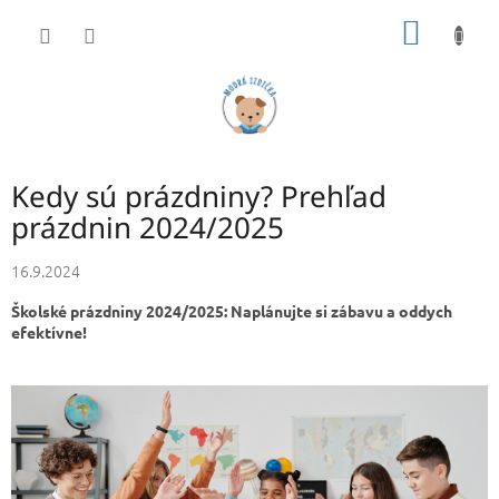
Prejsť
NÁKU
na
obsah
KOŠÍK
Kedy sú prázdniny? Prehľad
prázdnin 2024/2025
16.9.2024
Školské prázdniny 2024/2025: Naplánujte si zábavu a oddych
efektívne!