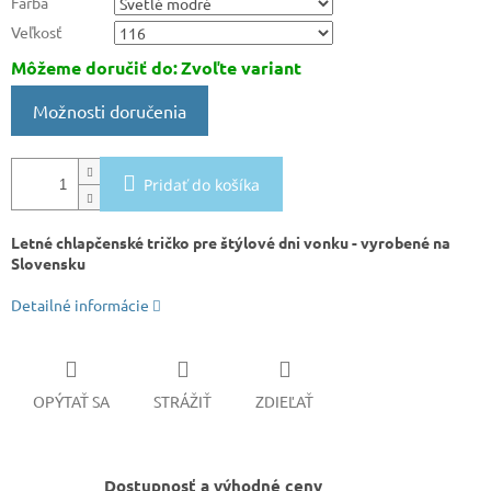
Farba
Veľkosť
Môžeme doručiť do:
Zvoľte variant
Možnosti doručenia
Pridať do košíka
Letné chlapčenské tričko pre štýlové dni vonku - vyrobené na
Slovensku
Detailné informácie
OPÝTAŤ SA
STRÁŽIŤ
ZDIEĽAŤ
Dostupnosť a výhodné ceny