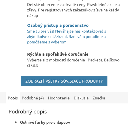
Detské oblečenie za skvelé ceny. Pravidelné akcie a
zľavy. Pre registrovaných zákazníkov zľava na každý
nákup
Osobný prístup a poradenstvo
Sme tu pre vás! Neváhajte nás kontaktovať s
akýmikoľvek otázkami. Radi vám poradíme a
pomôžeme s výberom
Rýchle a spoľahlivé doručenie
Vyberte si z možností doručenia - Packeta, Balíkovo
či GLS
ZOBRAZIŤ VŠETKY SÚVISIACE PRODUKTY
Popis
Podobné (4)
Hodnotenie
Diskusia
Značka
Podrobný popis
Oslnivé farby pre chlapcov