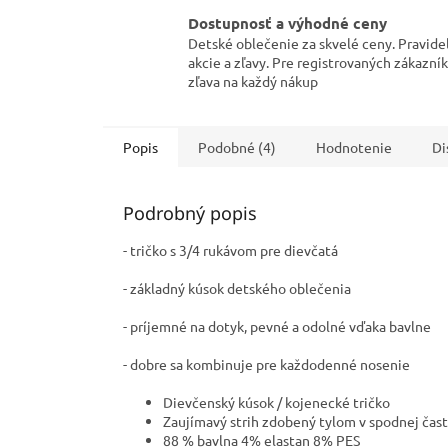
Dostupnosť a výhodné ceny
Detské oblečenie za skvelé ceny. Pravide
akcie a zľavy. Pre registrovaných zákazní
zľava na každý nákup
Popis
Podobné (4)
Hodnotenie
Di
Podrobný popis
- tričko s 3/4 rukávom pre dievčatá
- základný kúsok detského oblečenia
- príjemné na dotyk, pevné a odolné vďaka bavlne
- dobre sa kombinuje pre každodenné nosenie
Dievčenský kúsok / kojenecké tričko
Zaujímavý strih zdobený tylom v spodnej čast
88 % bavlna 4% elastan 8% PES