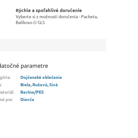
Rýchle a spoľahlivé doručenie
Vyberte si z možností doručenia - Packeta,
Balíkovo či GLS
atočné parametre
gória
:
Dojčenské oblečenie
a
:
Biela
,
Ružová
,
Sivá
ateriál
:
Bavlna/PES
né pre
:
Dievča