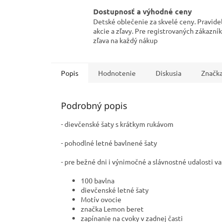
Dostupnosť a výhodné ceny
Detské oblečenie za skvelé ceny. Pravide
akcie a zľavy. Pre registrovaných zákazní
zľava na každý nákup
Popis
Hodnotenie
Diskusia
Značk
Podrobný popis
- dievčenské šaty s krátkym rukávom
- pohodlné letné bavlnené šaty
- pre bežné dni i výnimočné a slávnostné udalosti v
100 bavlna
dievčenské letné šaty
Motív ovocie
značka Lemon beret
zapínanie na cvoky v zadnej časti