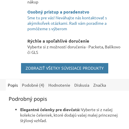
nákup
Osobný prístup a poradenstvo
Sme tu pre vás! Neváhajte nás kontaktovať s
akýmikoľvek otázkami. Radi vám poradíme a
pomôžeme s výberom
Rýchle a spoľahlivé doručenie
Vyberte si z možností doručenia - Packeta, Balíkovo
či GLS
ZOBRAZIŤ VŠETKY SÚVISIACE PRODUKTY
Popis
Podobné (4)
Hodnotenie
Diskusia
Značka
Podrobný popis
Elegantné čelenky pre dievčatá:
Vyberte si z našej
kolekcie čeleniek, ktoré dodajú vašej malej princeznej
štýlový vzhľad.