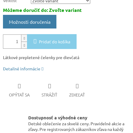
Veľkosť
Môžeme doručiť do:
Zvoľte variant
Možnosti doručenia
Pridať do košíka
Látkové prepletené čelenky pre dievčatá
Detailné informácie
OPÝTAŤ SA
STRÁŽIŤ
ZDIEĽAŤ
Dostupnosť a výhodné ceny
Detské oblečenie za skvelé ceny. Pravidelné akcie a
zľavy. Pre registrovaných zákazníkov zľava na každý