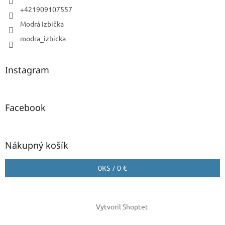
+421909107557
Modrá Izbička
modra_izbicka
Instagram
Facebook
Nákupný košík
0
KS /
0 €
Vytvoril Shoptet