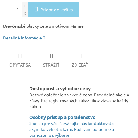
Pridať do košíka
Dievčenské plavky celé s motívom Minnie
Detailné informácie
OPÝTAŤ SA
STRÁŽIŤ
ZDIEĽAŤ
Dostupnosť a výhodné ceny
Detské oblečenie za skvelé ceny. Pravidelné akcie a
zľavy. Pre registrovaných zákazníkov zľava na každý
nákup
Osobný prístup a poradenstvo
Sme tu pre vás! Neváhajte nás kontaktovať s
akýmikoľvek otázkami. Radi vám poradíme a
pomôžeme s výberom