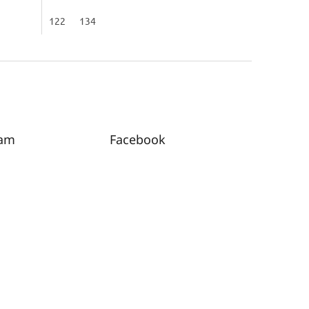
122
134
ram
Facebook