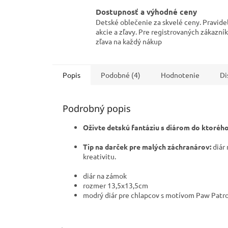
Dostupnosť a výhodné ceny
Detské oblečenie za skvelé ceny. Pravide
akcie a zľavy. Pre registrovaných zákazní
zľava na každý nákup
Popis
Podobné (4)
Hodnotenie
Di
Podrobný popis
Oživte detskú fantáziu s diárom do ktorého
Tip na darček pre malých záchranárov:
diár 
kreativitu.
diár na zámok
rozmer 13,5x13,5cm
modrý diár pre chlapcov s motívom Paw Patro