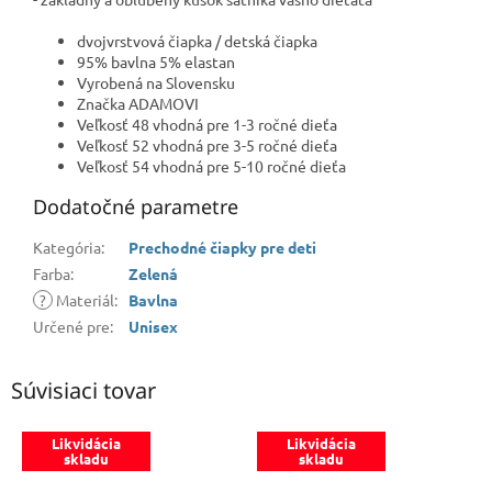
dvojvrstvová čiapka / detská čiapka
95% bavlna 5% elastan
Vyrobená na Slovensku
Značka ADAMOVI
Veľkosť 48 vhodná pre 1-3 ročné dieťa
Veľkosť 52 vhodná pre 3-5 ročné dieťa
Veľkosť 54 vhodná pre 5-10 ročné dieťa
Dodatočné parametre
Kategória
:
Prechodné čiapky pre deti
Farba
:
Zelená
?
Materiál
:
Bavlna
Určené pre
:
Unisex
Súvisiaci tovar
Likvidácia
Likvidácia
skladu
skladu