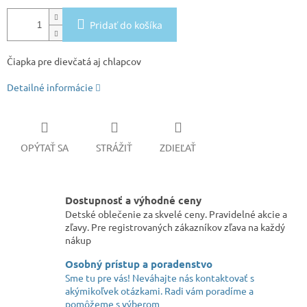
Pridať do košíka
Čiapka pre dievčatá aj chlapcov
Detailné informácie
OPÝTAŤ SA
STRÁŽIŤ
ZDIEĽAŤ
Dostupnosť a výhodné ceny
Detské oblečenie za skvelé ceny. Pravidelné akcie a
zľavy. Pre registrovaných zákazníkov zľava na každý
nákup
Osobný prístup a poradenstvo
Sme tu pre vás! Neváhajte nás kontaktovať s
akýmikoľvek otázkami. Radi vám poradíme a
pomôžeme s výberom