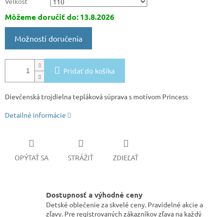
Veľkosť
Môžeme doručiť do:
13.8.2026
Možnosti doručenia
Pridať do košíka
Dievčenská trojdielna tepláková súprava s motívom Princess
Detailné informácie
OPÝTAŤ SA
STRÁŽIŤ
ZDIEĽAŤ
Dostupnosť a výhodné ceny
Detské oblečenie za skvelé ceny. Pravidelné akcie a
zľavy. Pre registrovaných zákazníkov zľava na každý