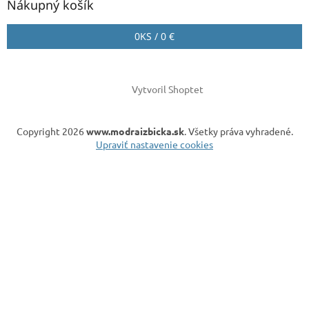
Nákupný košík
0
KS /
0 €
Vytvoril Shoptet
Copyright 2026
www.modraizbicka.sk
. Všetky práva vyhradené.
Upraviť nastavenie cookies