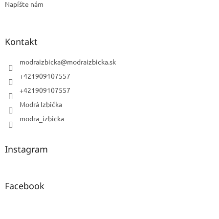
Napíšte nám
Kontakt
modraizbicka
@
modraizbicka.sk
+421909107557
+421909107557
Modrá Izbička
modra_izbicka
Instagram
Facebook