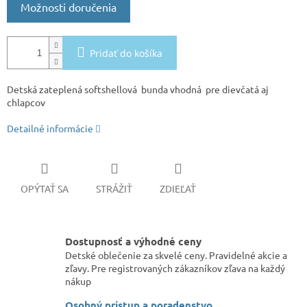
Možnosti doručenia
Pridať do košíka
Detská zateplená softshellová bunda vhodná pre dievčatá aj
chlapcov
Detailné informácie
OPÝTAŤ SA
STRÁŽIŤ
ZDIEĽAŤ
Dostupnosť a výhodné ceny
Detské oblečenie za skvelé ceny. Pravidelné akcie a
zľavy. Pre registrovaných zákazníkov zľava na každý
nákup
Osobný prístup a poradenstvo