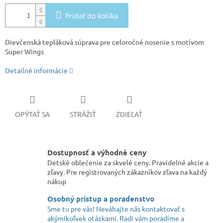
Pridať do košíka
Dievčenská tepláková súprava pre celoročné nosenie s motívom
Super Wings
Detailné informácie
OPÝTAŤ SA
STRÁŽIŤ
ZDIEĽAŤ
Dostupnosť a výhodné ceny
Detské oblečenie za skvelé ceny. Pravidelné akcie a
zľavy. Pre registrovaných zákazníkov zľava na každý
nákup
Osobný prístup a poradenstvo
Sme tu pre vás! Neváhajte nás kontaktovať s
akýmikoľvek otázkami. Radi vám poradíme a