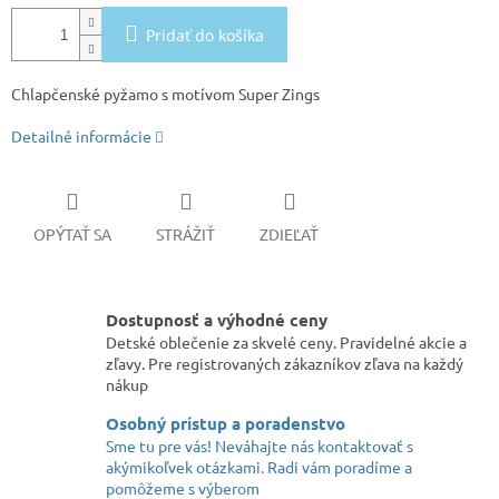
Pridať do košíka
Chlapčenské pyžamo s motívom Super Zings
Detailné informácie
OPÝTAŤ SA
STRÁŽIŤ
ZDIEĽAŤ
Dostupnosť a výhodné ceny
Detské oblečenie za skvelé ceny. Pravidelné akcie a
zľavy. Pre registrovaných zákazníkov zľava na každý
nákup
Osobný prístup a poradenstvo
Sme tu pre vás! Neváhajte nás kontaktovať s
akýmikoľvek otázkami. Radi vám poradíme a
pomôžeme s výberom