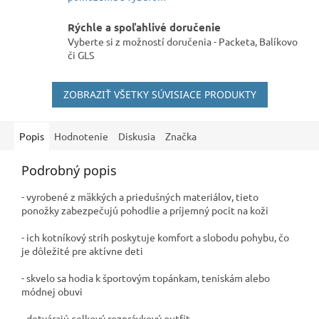
Rýchle a spoľahlivé doručenie
Vyberte si z možností doručenia - Packeta, Balíkovo
či GLS
ZOBRAZIŤ VŠETKY SÚVISIACE PRODUKTY
Popis
Hodnotenie
Diskusia
Značka
Podrobný popis
- vyrobené z mäkkých a priedušných materiálov, tieto
ponožky zabezpečujú pohodlie a príjemný pocit na koži
- ich kotníkový strih poskytuje komfort a slobodu pohybu, čo
je dôležité pre aktívne deti
- skvelo sa hodia k športovým topánkam, teniskám alebo
módnej obuvi
- dotvárajú celkový rozprávkový outfit