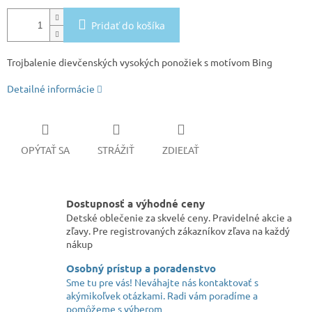
Pridať do košíka
Trojbalenie dievčenských vysokých ponožiek s motívom Bing
Detailné informácie
OPÝTAŤ SA
STRÁŽIŤ
ZDIEĽAŤ
Dostupnosť a výhodné ceny
Detské oblečenie za skvelé ceny. Pravidelné akcie a
zľavy. Pre registrovaných zákazníkov zľava na každý
nákup
Osobný prístup a poradenstvo
Sme tu pre vás! Neváhajte nás kontaktovať s
akýmikoľvek otázkami. Radi vám poradíme a
pomôžeme s výberom