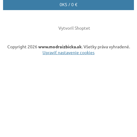
0
KS /
0 €
Vytvoril Shoptet
Copyright 2026
www.modraizbicka.sk
. Všetky práva vyhradené.
Upraviť nastavenie cookies