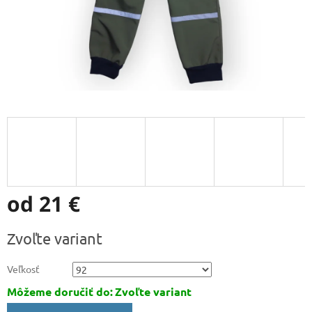
od
21 €
Jednotková
Zvoľte variant
cena:
Veľkosť
Môžeme doručiť do:
Zvoľte variant