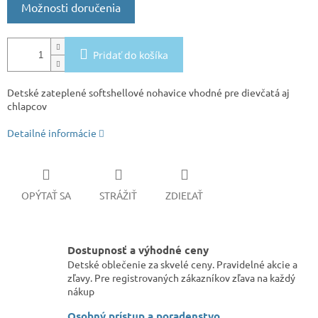
Možnosti doručenia
Pridať do košíka
Detské zateplené softshellové nohavice vhodné pre dievčatá aj
chlapcov
Detailné informácie
OPÝTAŤ SA
STRÁŽIŤ
ZDIEĽAŤ
Dostupnosť a výhodné ceny
Detské oblečenie za skvelé ceny. Pravidelné akcie a
zľavy. Pre registrovaných zákazníkov zľava na každý
nákup
Osobný prístup a poradenstvo