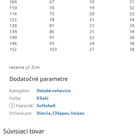
104
67
19
31
110
70
19
32
116
75
20
33
122
78
21
34
128
81
21
34
134
86
21
34
140
91
22
38
146
95
24
38
152
103
27
38
rezerva +/- 2cm
Dodatočné parametre
Kategória
:
Detské nohavice
Farba
:
Khaki
?
Materiál
:
Softshell
Určené pre
:
Dievča
,
Chlapec
,
Unisex
Súvisiaci tovar