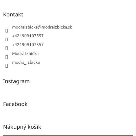
Kontakt
modraizbicka
@
modraizbicka.sk
+421909107557
+421909107557
Modrá Izbička
modra_izbicka
Instagram
Facebook
Nákupný košík