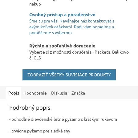
nákup
Osobný prístup a poradenstvo
Sme tu pre vás! Neváhajte nás kontaktovať s
akýmikoľvek otázkami. Radi vám poradíme a
pomôžeme s výberom
Rýchle a spoľahlivé doručenie
Vyberte si z možností doručenia - Packeta, Balíkovo
či GLS
ZOBRAZIŤ VŠETKY SÚVISIACE PRODUKTY
Popis
Hodnotenie
Diskusia
Značka
Podrobný popis
- pohodlné dievčenské letné pyžamo s krátkym rukávom
- trvácne pyžamo pre sladké sny