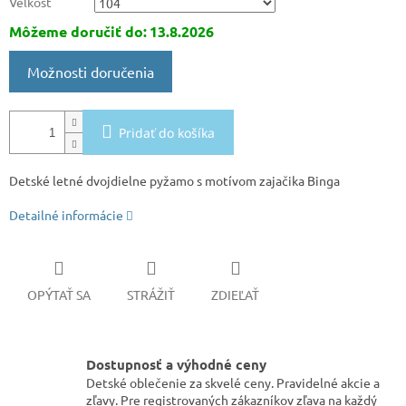
Veľkosť
Môžeme doručiť do:
13.8.2026
Možnosti doručenia
Pridať do košíka
Detské letné dvojdielne pyžamo s motívom zajačika Binga
Detailné informácie
OPÝTAŤ SA
STRÁŽIŤ
ZDIEĽAŤ
Dostupnosť a výhodné ceny
Detské oblečenie za skvelé ceny. Pravidelné akcie a
zľavy. Pre registrovaných zákazníkov zľava na každý