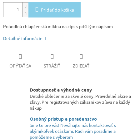
Pridať do košíka
Pohodlná chlapčenská mikina na zips s prišitým nápisom
Detailné informácie
OPÝTAŤ SA
STRÁŽIŤ
ZDIEĽAŤ
Dostupnosť a výhodné ceny
Detské oblečenie za skvelé ceny. Pravidelné akcie a
zľavy. Pre registrovaných zákazníkov zľava na každý
nákup
Osobný prístup a poradenstvo
Sme tu pre vás! Neváhajte nás kontaktovať s
akýmikoľvek otázkami. Radi vám poradíme a
pomôžeme s výberom