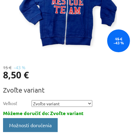
15 €
–43 %
15 €
–43 %
8,50 €
Jednotková
Zvoľte variant
cena:
Veľkosť
Môžeme doručiť do:
Zvoľte variant
Možnosti doručenia